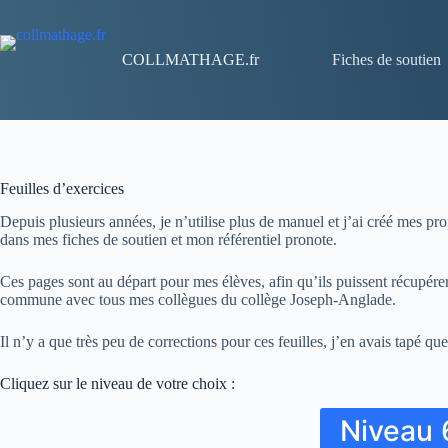
COLLMATHAGE.fr
Fiches de soutien
Feuilles d’exercices
Depuis plusieurs années, je n’utilise plus de manuel et j’ai créé mes p
dans mes fiches de soutien et mon référentiel pronote.
Ces pages sont au départ pour mes élèves, afin qu’ils puissent récupérer l
commune avec tous mes collègues du collège Joseph-Anglade.
Il n’y a que très peu de corrections pour ces feuilles, j’en avais tapé 
Cliquez sur le niveau de votre choix :
Niveau 