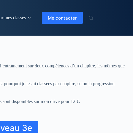
Me contacter
ur mes classes
ral l’entraînement sur deux compétences d’un chapitre, les mêmes que
st pourquoi je les ai classées par chapitre, selon la progression
es sont disponibles sur mon drive pour 12 €.
iveau 3e