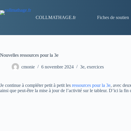
COLLMATHAGE.fr
Fiches de soutien
Nouvelles ressources pour la 3e
cmonie
6 novembre 2024
3e
,
exercices
Je continue à compléter petit à petit les
ressources pour la 3e
, avec deux
ainsi que peut-être la mise à jour de l’activité sur le tableur. D’ici la 