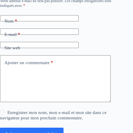
Votre adresse e-mail ne sera pas publiée.
Les champs obligatoires sont
indiqués avec
*
Nom
*
E-mail
*
Site web
Ajouter un commentaire
*
Enregistrer mon nom, mon e-mail et mon site dans ce
navigateur pour mon prochain commentaire.